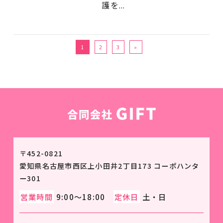
護を...
1
2
3
»
〒452-0821
愛知県名古屋市西区上小田井2丁目173 コーポハンタ
ー301
営業時間
9:00～18:00
定休日
土・日