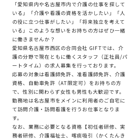
「愛知県内や名古屋市内で介護の仕事を探して
いる」「介護や看護の資格を活かしたい」「人
の役に立つ仕事がしたい」「将来独立を考えて
いる」このような想いをお持ちの方はぜひ一緒
に働きませんか？
愛知県名古屋市西区の合同会社 GIFTでは、介
護の分野で現在ともに働くスタッフ（正社員/パ
ートタイム）の求人募集を行っております。
応募の対象は看護師免許、准看護師免許、介護
資格、自動車免許（AT限定可）をお持ちの方
で、性別に関わらず女性も男性も大歓迎です。
勤務地は名古屋市をメインに利用者のご自宅に
て訪問介護・訪問看護を行うお仕事となりま
す。
なお、業務に必要となる資格【初任者研修、実
務者研修、介護福祉士、喀痰吸引（かくたんき