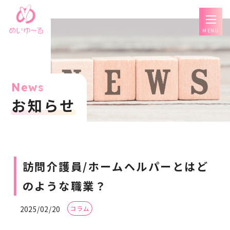
MENU
News
お知らせ
訪問介護員/ホームヘルパーとはど
のような職業？
2025/02/20
コラム